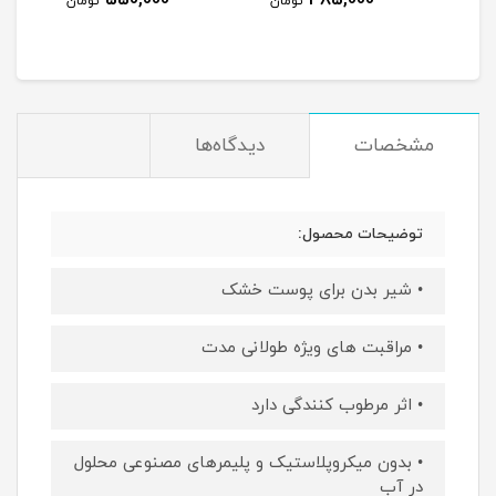
550,000
485,000
مان
تومان
تومان
مشخصات
دیدگاه‌ها
توضیحات محصول:
• شیر بدن برای پوست خشک
• مراقبت های ویژه طولانی مدت
• اثر مرطوب کنندگی دارد
• بدون میکروپلاستیک و پلیمرهای مصنوعی محلول
در آب