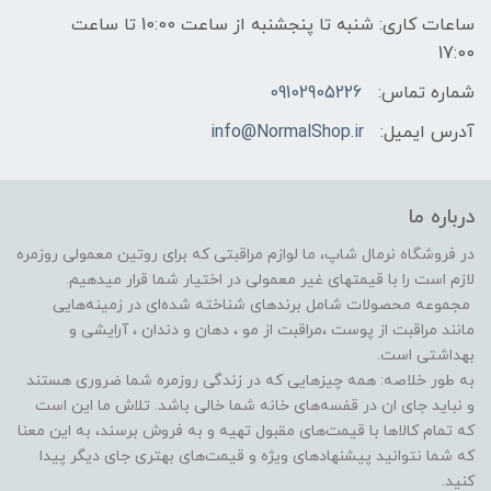
ساعات کاری: شنبه تا پنجشنبه از ساعت 10:00 تا ساعت
17:00
شماره تماس:
09102905226
آدرس ایمیل:
info@NormalShop.ir
درباره ما
در فروشگاه‌ نرمال شاپ، ما لوازم مراقبتی که برای روتین معمولی روزمره
لازم است را با قیمتهای غیر معمولی در اختیار شما قرار میدهیم.
مجموعه محصولات شامل برندهای شناخته شده‌ای در زمینه‌هایی
مانند مراقبت از پوست ،مراقبت از مو ️، دهان و دندان ، آرایشی و
بهداشتی است.
به طور خلاصه: همه چیزهایی که در زندگی روزمره شما ضروری هستند
و نباید جای ان در قفسه‌های خانه شما خالی باشد. تلاش ما این است
که تمام کالاها با قیمت‌های مقبول تهیه و به فروش برسند، به این معنا
که شما نتوانید پیشنهادهای ویژه و قیمت‌های بهتری جای دیگر پیدا
کنید.