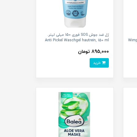
ژل ضد جوش SOS فوری 15۰ میلی لیتر.
Anti Pickel Waschgel hautrein, 150 ml
Wimp
895,000 تومان
خرید