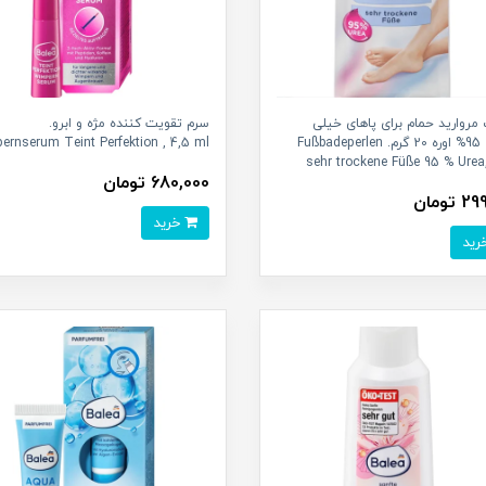
روارید حمام برای پاهای خیلی
سرم تقویت کننده مژه و ابرو.
خشک 95% اوره 20 گرم. Fußbadeperlen
ernserum Teint Perfektion , 4,5 ml
sehr trockene Füße 95 % Urea
680,000 تومان
تومان
خرید