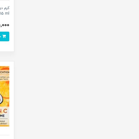
 15 ml
600,000 
خرید