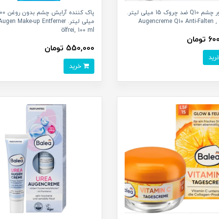
کرم دور چشم Q10 ضد چروک 15 میلی لیتر.
پاک کننده آرایش چشم بدو
Augencreme Q10 Anti-Falten ,
میلی لیتر. Augen Make-up Entferner
ölfrei, 100 ml
تومان
550,000 تومان
خرید