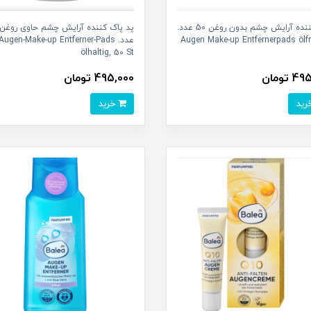
پاک کننده آرایش چشم بدون روغن 50 عدد.
Augen Make-up Entfernerpads ölfr
عدد. Augen-Make-up Entferner-Pads
ölhaltig, 50 St
 تومان
495,000 تومان
خرید