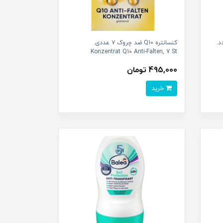
رونیک غلیظ 7 عدد.
کنسانتره Q10 ضد چروک ۷ عددی.
Konzentrat Q10 Anti-Falten, 7 St
495,000 تومان
خرید