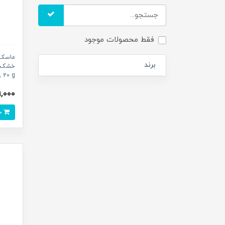
فقط محصولات موجود
ماسک م
برند
, 20 g
299,000 
خرید