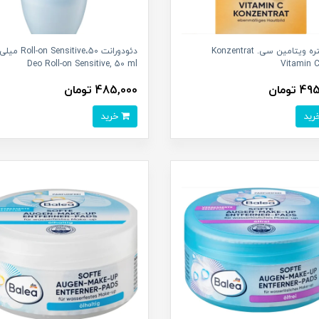
کنسانتره ویتامین سی. Konzentrat
دئودورانت ensitive،50
Deo Roll-on Sensitive, 50 ml
Vitamin C
 تومان
485,000 تومان
خرید