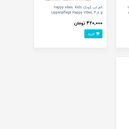
ن روغن 100
الم لب کودک happy vibes. Kids
Lippenpflege Happy Vibes, 4,8 g
420,000 تومان
خرید