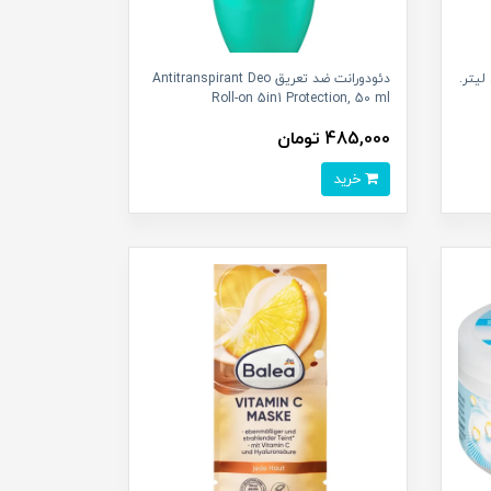
Roll-on S میلی لیتر.
دئودورانت ضد تعریق Antitranspirant Deo
Roll-on 5in1 Protection, 50 ml
485,000 تومان
خرید