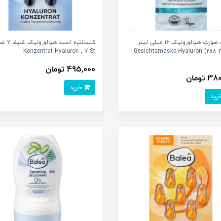
ماسک صورت هیالورونیک ۱۶ میلی لیتر.
کنسانتره اسید هیالو
Konzentrat Hyaluron , 7 St
Gesichtsmaske Hyaluron (2x8 m
495,000 تومان
 تومان
خرید