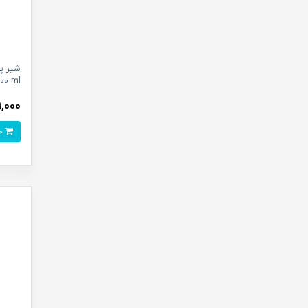
200 ml
629,000 
خرید