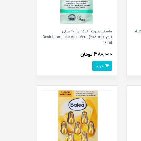
Auge
ماسک صورت آلوئه ورا ۱۶ میلی
لیتر.Gesichtsmaske Aloe Vera (2x8 ml),
16 ml
380,000 تومان
خرید