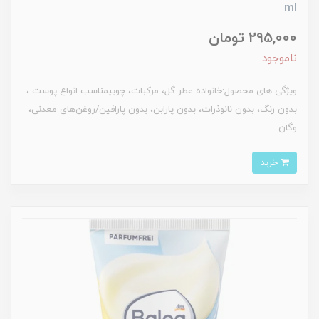
ml
295,000 تومان
ناموجود
ویژگی های محصول:خانواده عطر گل، مرکبات، چوبیمناسب انواع پوست ،
بدون رنگ، بدون نانوذرات، بدون پارابن، بدون پارافین/روغن‌های معدنی،
وگان
خرید