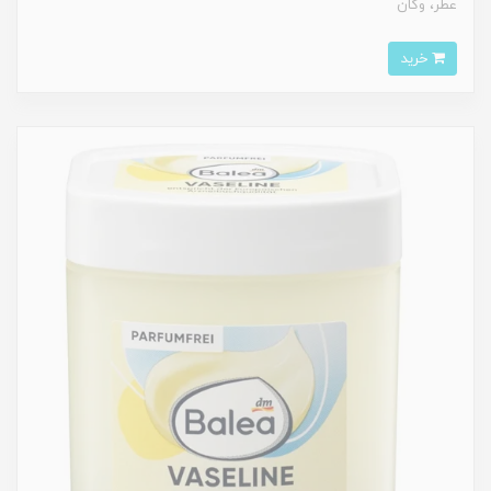
عطر، وگان
خرید