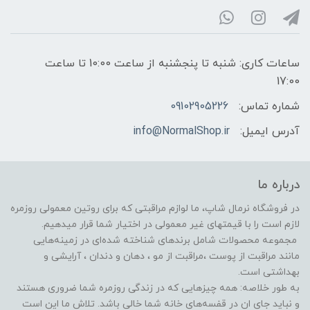
ساعات کاری: شنبه تا پنجشنبه از ساعت 10:00 تا ساعت
17:00
شماره تماس:
09102905226
آدرس ایمیل:
info@NormalShop.ir
درباره ما
در فروشگاه‌ نرمال شاپ، ما لوازم مراقبتی که برای روتین معمولی روزمره
لازم است را با قیمتهای غیر معمولی در اختیار شما قرار میدهیم.
مجموعه محصولات شامل برندهای شناخته شده‌ای در زمینه‌هایی
مانند مراقبت از پوست ،مراقبت از مو ️، دهان و دندان ، آرایشی و
بهداشتی است.
به طور خلاصه: همه چیزهایی که در زندگی روزمره شما ضروری هستند
و نباید جای ان در قفسه‌های خانه شما خالی باشد. تلاش ما این است