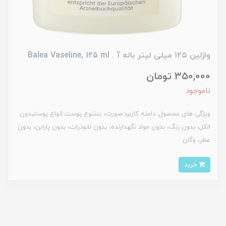
وازلین ۱۲۵ میلی لیتر باله آ . Balea Vaseline, 125 ml
350,000 تومان
ناموجود
ویژگی های محصول: دامنه کاربرد:صورت، بدننوع پوست:انواع پوستبدون
الکل، بدون رنگ، بدون مواد نگهدارنده، بدون نانوذرات، بدون پارابن، بدون
عطر، وگان
خرید