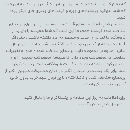
که تمام کالاها با قیمت‌های مقبول تهیه و به فروش برسند، به این معنا
که شما نتوانید پیشنهادهای ویژه و قیمت‌های بهتری جای دیگر پیدا
کنید.
اما نرمال شاپ فقط به معنای قیمت‌های مقبول و پایین برای برندهای
شناخته شده نیست. هدف ما این است که شما همیشه با بازدید از
فروشگاه‌ ما تجربه‌ای جدید و منحصر به فرد داشته باشید ، حتی اگر
فقط یک هفته از آخرین بازدید شما گذشته باشد. بنابراین، در نرمال
شاپ - علاوه بر مجموعه ثابت برندهای شناخته شده - همواره تغییرات
مداومی در محصولات وجود دارد، تا همیشه محصولات جدیدی را برای
امتحان کردن داشته باشید . جذابیت فروشگاه ما مثال دعوت کردن از
شما برای یک جستجوی هیجان انگیز در میان محصولات هیجان انگیز از
برندهای شناخته شده و ناشناخته ، با پر کردن سبد خرید بدون خالی
کردن حساب بانکی است.
برای اطلاعات به روز این صفحه و اینستاگرام ما را دنبال کنید.
به نرمال شاپ خوش آمدید.