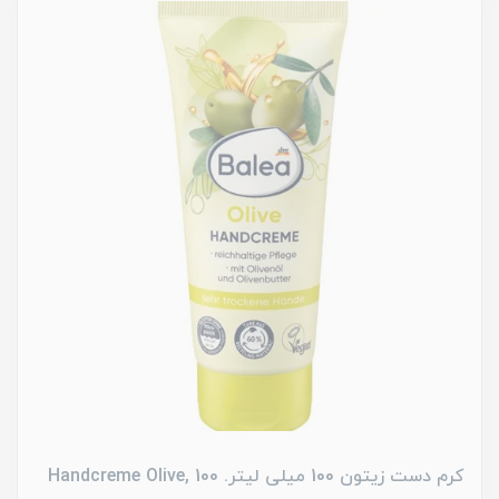
کرم دست زیتون 100 میلی لیتر. Handcreme Olive, 100