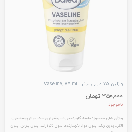
وازلین ۷۵ میلی لیتر . Vaseline, 75 ml
350,000 تومان
ناموجود
ویژگی های محصول: دامنه کاربرد:صورت، بدننوع پوست:انواع پوستبدون
الکل، بدون رنگ، بدون مواد نگهدارنده، بدون نانوذرات، بدون پارابن، بدون