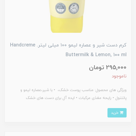
کرم دست شیر و عصاره لیمو ۱۰۰ میلی لیتر. Handcreme
Buttermilk & Lemon, 100 ml
295,000 تومان
ناموجود
ویژگی های محصول: مناسب پوست خشک، • با شیر،عصاره لیمو و
پانتنول • رایحه مغذی مرکبات • ایده آل برای دست های خشک
خرید