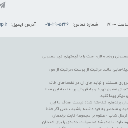
شماره تماس:
09102905226
آدرس ایمیل:
p.ir
 معمولی روزمره لازم است را با قیمتهای غیر معمولی
هایی مانند مراقبت از پوست ،مراقبت از مو ️،
وری هستند و نباید جای ان در قفسه‌های خانه
ت‌های مقبول تهیه و به فروش برسند، به این معنا
دیگر پیدا کنید.
برای برندهای شناخته شده نیست. هدف ما این
دید و منحصر به فرد داشته باشید ، حتی اگر فقط
 نرمال شاپ - علاوه بر مجموعه ثابت برندهای
 دارد، تا همیشه محصولات جدیدی را برای امتحان