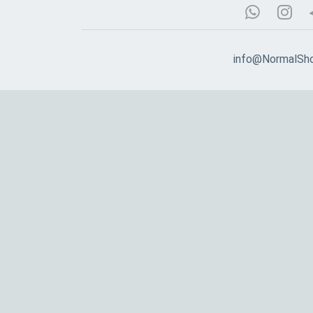
info@NormalSho