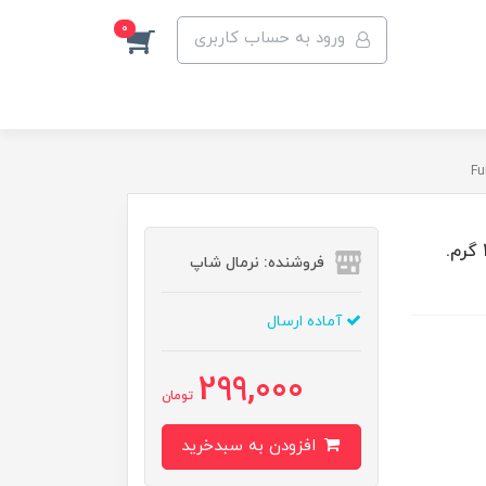
0
ورود به حساب کاربری
ماسک مروارید حمام برای پاهای خیلی خشک 95% اوره 20 گرم.
فروشنده: نرمال شاپ
آماده ارسال
299,000
تومان
افزودن به سبدخرید