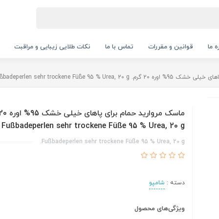
ه ما
قوانین و مقررات
تماس با ما
نکات طلایی زیبایی و مراقبت
Fußbadeperlen sehr trockene Füße 95 % Ure
Fußbadeperlen sehr trockene Füße 95 % Urea, 20 g
Fußbadeperlen sehr trockene Füße 95 % Urea, 20 g.
دسته :
شامپو
ویژگی‌های محصول