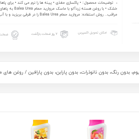
توضیحات محصول:: • پاکسازی مغذی • پینه ها را نرم می کند • برای پاها
خشک • با روغن هسته زردآلو با ماسک مروارید حما
مراقب... روش استفاده: مروارید حمام Balea Urea را در ظرفی بریزید و با آب...
امکان تحویل اکسپرس
۷ روز ضمانت بازگشت
ضمانت 
م، بدون رنگ، بدون نانوذرات، بدون پارابن، بدون پارافین / روغن های 