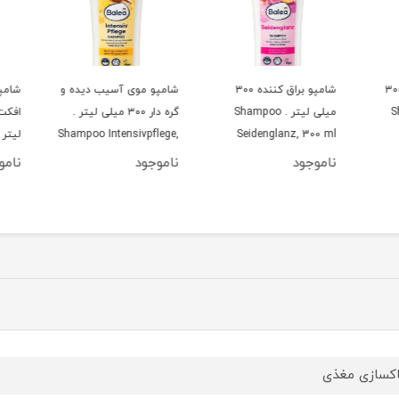
 دهنده ۳۰۰
شامپو براق کننده ۳۰۰
شامپو موی آسیب دیده و
شامپو
S
میلی لیتر . Shampoo
گره دار ۳۰۰ میلی لیتر .
Seidenglanz, 300 ml
Shampoo Intensivpflege,
ل
ffein,
300 ml
ناموجود
ناموجود
ناموج
50 ml
اکسازی مغذی