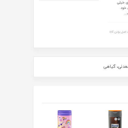
ی خیلی
م Balea Urea به پاهای خود
اصل بودن کالا
معدنی، گیاهی