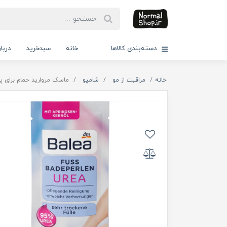
دسته‌بندی کالاها
خانه
سبدخرید
دربار
خانه
مراقبت از مو
شامپو
ماسک مروارید حمام برای پاهای خیلی خشک 95% اوره 20 گرم. a, 20 g