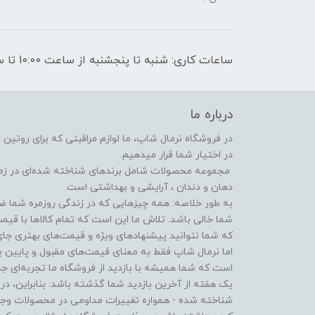
ساعات کاری: شنبه تا پنجشنبه از ساعت 10:00 تا ساعت 17:00
درباره ما
در فروشگاه‌ نرمال شاپ، ما لوازم مراقبتی که برای روتین
در اختیار شما قرار میدهیم.
مجموعه محصولات شامل برندهای شناخته شده‌ای در زمینه‌
دهان و دندان ، آرایشی و بهداشتی است.
به طور خلاصه: همه چیزهایی که در زندگی روزمره شما ضر
شما خالی باشد. تلاش ما این است که تمام کالاها با قیم
که شما نتوانید پیشنهادهای ویژه و قیمت‌های بهتری جای 
اما نرمال شاپ فقط به معنای قیمت‌های مقبول و پایین 
است که شما همیشه با بازدید از فروشگاه‌ ما تجربه‌ای ج
یک هفته از آخرین بازدید شما گذشته باشد. بنابراین، در
شناخته شده - همواره تغییرات مداومی در محصولات وجود