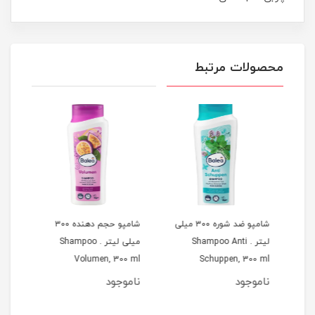
محصولات مرتبط
ر و بدن 4 در 1 برای
شامپو ضد شوره ۳۰۰ میلی
شامپو حجم دهنده ۳۰۰
لیتر . Shampoo Anti
میلی لیتر . Shampoo
0 ml
Volumen, 300 ml
Schuppen, 300 ml
B
ناموجود
ناموجود
نام
مان