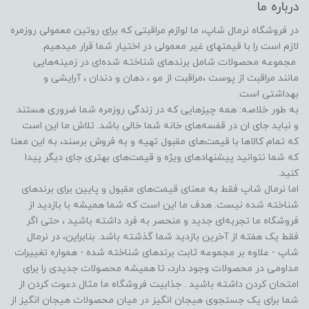
درباره ما
در فروشگاه‌ نرمال شاپ، ما لوازم مراقبتی که برای روتین معمولی روزمره
لازم است را با قیمتهای غیر معمولی در اختیار شما قرار میدهیم.
مجموعه محصولات شامل برندهای شناخته شده‌ای در زمینه‌هایی
مانند مراقبت از پوست ،مراقبت از مو ️، دهان و دندان ، آرایشی و
بهداشتی است.
به طور خلاصه: همه چیزهایی که در زندگی روزمره شما ضروری هستند
و نباید جای ان در قفسه‌های خانه شما خالی باشد. تلاش ما این است
که تمام کالاها با قیمت‌های مقبول تهیه و به فروش برسند، به این معنا
که شما نتوانید پیشنهادهای ویژه و قیمت‌های بهتری جای دیگر پیدا
کنید.
اما نرمال شاپ فقط به معنای قیمت‌های مقبول و پایین برای برندهای
شناخته شده نیست. هدف ما این است که شما همیشه با بازدید از
فروشگاه‌ ما تجربه‌ای جدید و منحصر به فرد داشته باشید ، حتی اگر
فقط یک هفته از آخرین بازدید شما گذشته باشد. بنابراین، در نرمال
شاپ - علاوه بر مجموعه ثابت برندهای شناخته شده - همواره تغییرات
مداومی در محصولات وجود دارد، تا همیشه محصولات جدیدی را برای
امتحان کردن داشته باشید . جذابیت فروشگاه ما مثال دعوت کردن از
شما برای یک جستجوی هیجان انگیز در میان محصولات هیجان انگیز از