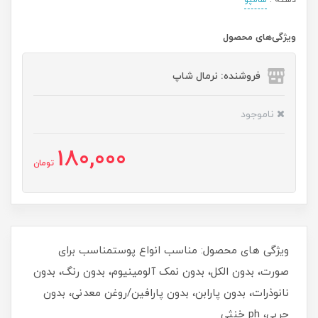
دسته :
شامپو
ویژگی‌های محصول
فروشنده: نرمال شاپ
ناموجود
180,000
تومان
ویژگی های محصول: مناسب انواع پوستمناسب برای
صورت، بدون الکل، بدون نمک آلومینیوم، بدون رنگ، بدون
نانوذرات، بدون پارابن، بدون پارافین/روغن معدنی، بدون
چربی، ph خنثی