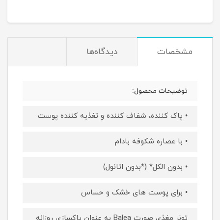
مشخصات
دیدگاه‌ها
توضیحات محصول:
• پاک کننده، شفاف کننده و تغذیه کننده پوست
• با عصاره شکوفه بادام
• بدون الکل* (*بدون اتانول)
• برای پوست های خشک و حساس
تونر مغذی صورت Balea به عنوان پاکسازی روزانه