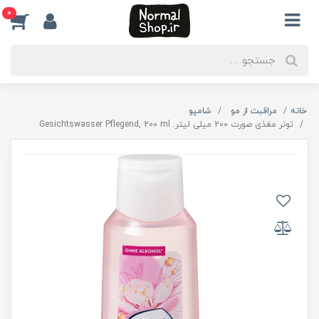
0
خانه
مراقبت از مو
شامپو
تونر مغذی صورت 200 میلی لیتر. Gesichtswasser Pflegend, 200 ml