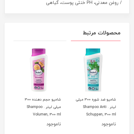
/ روغن معدنی، PH خنثی پوست، گیاهی
محصولات مرتبط
ر و بدن 4 در 1 برای
شامپو ضد شوره ۳۰۰ میلی
شامپو حجم دهنده ۳۰۰
لیتر . Shampoo Anti
میلی لیتر . Shampoo
0 ml
Volumen, 300 ml
Schuppen, 300 ml
B
ناموجود
ناموجود
نام
مان