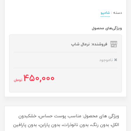
دسته :
شامپو
ویژگی‌های محصول
فروشنده: نرمال شاپ
ناموجود
450,000
تومان
ویژگی های محصول: مناسب پوست حساس، خشکبدون
الکل، بدون رنگ، بدون نانوذرات، بدون پارابن، بدون پارافین