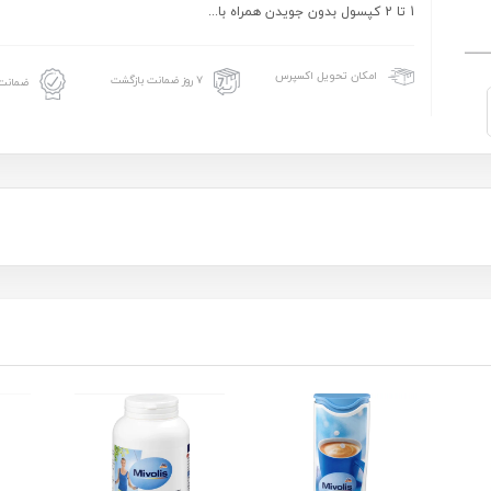
1 تا 2 کپسول بدون جویدن همراه با...
امکان تحویل اکسپرس
۷ روز ضمانت بازگشت
ضمانت 