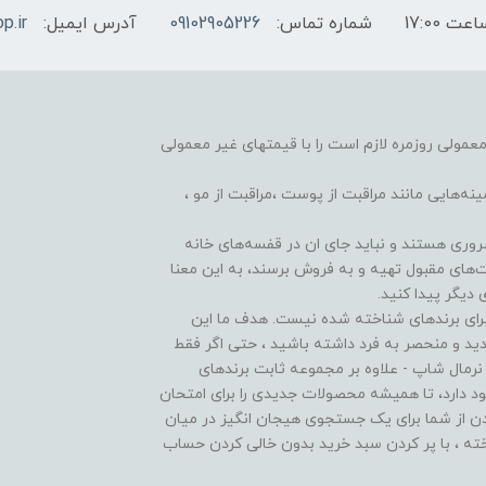
شماره تماس:
09102905226
آدرس ایمیل:
p.ir
 معمولی روزمره لازم است را با قیمتهای غیر معمولی
هایی مانند مراقبت از پوست ،مراقبت از مو ️،
وری هستند و نباید جای ان در قفسه‌های خانه
ت‌های مقبول تهیه و به فروش برسند، به این معنا
دیگر پیدا کنید.
برای برندهای شناخته شده نیست. هدف ما این
دید و منحصر به فرد داشته باشید ، حتی اگر فقط
 نرمال شاپ - علاوه بر مجموعه ثابت برندهای
 دارد، تا همیشه محصولات جدیدی را برای امتحان
ن از شما برای یک جستجوی هیجان انگیز در میان
ته ، با پر کردن سبد خرید بدون خالی کردن حساب