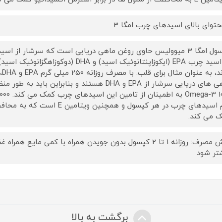
حتوای بالای اسیدهای چرب امگا 3
دو اسید چرب EPA (ایکوزاپنتانوئیک اسید) 
دا
گرم اسیدهای چرب در هر کپسول و ه
 می کند.
روش مصرف: روزانه 1 تا 2 کپسول بدون جویدن همراه با کمی مای
تر شود
برگشت به بالا