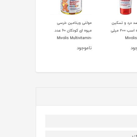
ضد درد و تسکین
مولتی ویتامین خرسی
رول سر درد ۱۵ میلی لیتر
دهنده اسب 200 میلی
میوه ای کودکان 60 عدد.
یتر, Mivolis
Mivolis Multivitamin-
Bärchen für Kinder
Pferdesalbe, 
ود
ناموجود
ناموجود
Fruchtgummis, 60 St, 60
St