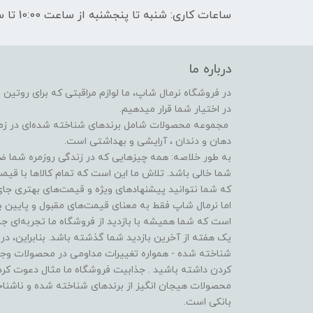
ساعات کاری: شنبه تا پنجشنبه از ساعت 10:00 تا ساعت 17:00
درباره ما
در فروشگاه‌ نرمال شاپ، ما لوازم مراقبتی که برای روتین
در اختیار شما قرار میدهیم.
مجموعه محصولات شامل برندهای شناخته شده‌ای در زمینه‌
دهان و دندان ، آرایشی و بهداشتی است.
به طور خلاصه: همه چیزهایی که در زندگی روزمره شما ضر
شما خالی باشد. تلاش ما این است که تمام کالاها با قیم
که شما نتوانید پیشنهادهای ویژه و قیمت‌های بهتری جای 
اما نرمال شاپ فقط به معنای قیمت‌های مقبول و پایین 
است که شما همیشه با بازدید از فروشگاه‌ ما تجربه‌ای ج
یک هفته از آخرین بازدید شما گذشته باشد. بنابراین، در
شناخته شده - همواره تغییرات مداومی در محصولات وجود
کردن داشته باشید . جذابیت فروشگاه ما مثال دعوت کرد
محصولات هیجان انگیز از برندهای شناخته شده و ناشناخ
بانکی است.