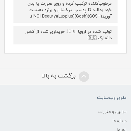
مرطوب‌کننده ترکیب کرده و روی صورت یا بدن
خود بمالید تا پوستی درخشان و برنزه به‌دست
آورید(GOSH)​(Gosh)​(Luxplus)​(INCI Beauty).
تولید شده در اروپا 🇪🇺، خریداری شده از کشور
دانمارک 🇩🇰
برگشت به بالا
منوی وب‌سایت
قوانین و مقررات
درباره ما
راهنما