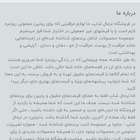
درباره ما
در فروشگاه‌ نرمال شاپ، ما لوازم مراقبتی که برای روتین معمولی روزمره
لازم است را با قیمتهای غیر معمولی در اختیار شما قرار میدهیم.
مجموعه محصولات شامل برندهای شناخته شده‌ای در زمینه‌هایی
مانند مراقبت از پوست ،مراقبت از مو ️، دهان و دندان ، آرایشی و
بهداشتی است.
به طور خلاصه: همه چیزهایی که در زندگی روزمره شما ضروری هستند
و نباید جای ان در قفسه‌های خانه شما خالی باشد. تلاش ما این است
که تمام کالاها با قیمت‌های مقبول تهیه و به فروش برسند، به این معنا
که شما نتوانید پیشنهادهای ویژه و قیمت‌های بهتری جای دیگر پیدا
کنید.
اما نرمال شاپ فقط به معنای قیمت‌های مقبول و پایین برای برندهای
شناخته شده نیست. هدف ما این است که شما همیشه با بازدید از
فروشگاه‌ ما تجربه‌ای جدید و منحصر به فرد داشته باشید ، حتی اگر
فقط یک هفته از آخرین بازدید شما گذشته باشد. بنابراین، در نرمال
شاپ - علاوه بر مجموعه ثابت برندهای شناخته شده - همواره تغییرات
مداومی در محصولات وجود دارد، تا همیشه محصولات جدیدی را برای
امتحان کردن داشته باشید . جذابیت فروشگاه ما مثال دعوت کردن از