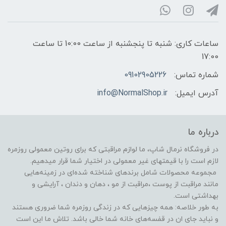
ساعات کاری: شنبه تا پنجشنبه از ساعت 10:00 تا ساعت
17:00
شماره تماس:
09102905226
آدرس ایمیل:
info@NormalShop.ir
درباره ما
در فروشگاه‌ نرمال شاپ، ما لوازم مراقبتی که برای روتین معمولی روزمره
لازم است را با قیمتهای غیر معمولی در اختیار شما قرار میدهیم.
مجموعه محصولات شامل برندهای شناخته شده‌ای در زمینه‌هایی
مانند مراقبت از پوست ،مراقبت از مو ️، دهان و دندان ، آرایشی و
بهداشتی است.
به طور خلاصه: همه چیزهایی که در زندگی روزمره شما ضروری هستند
و نباید جای ان در قفسه‌های خانه شما خالی باشد. تلاش ما این است