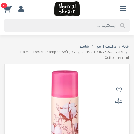
0
خانه
مراقبت از مو
شامپو
شامپو خشک باله آ،200 میلی لیتر, Balea Trockenshampoo Soft
Cotton, 200 ml