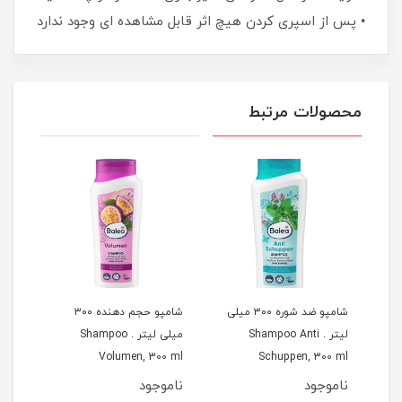
• پس از اسپری کردن هیچ اثر قابل مشاهده ای وجود ندارد
محصولات مرتبط
ر و بدن 4 در 1 برای
شامپو ضد شوره ۳۰۰ میلی
شامپو حجم دهنده ۳۰۰
لیتر . Shampoo Anti
میلی لیتر . Shampoo
0 ml
Volumen, 300 ml
Schuppen, 300 ml
B
ناموجود
ناموجود
نام
مان